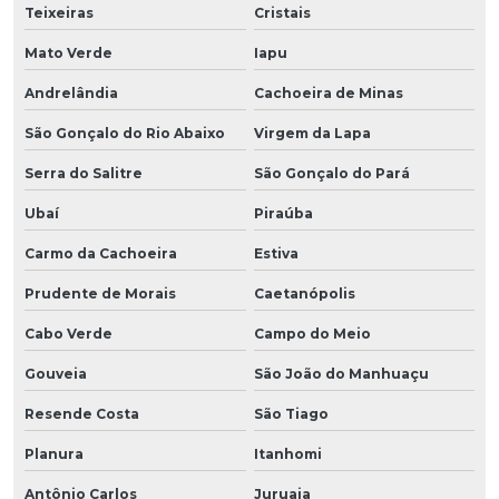
Teixeiras
Cristais
Mato Verde
Iapu
Andrelândia
Cachoeira de Minas
São Gonçalo do Rio Abaixo
Virgem da Lapa
Serra do Salitre
São Gonçalo do Pará
Ubaí
Piraúba
Carmo da Cachoeira
Estiva
Prudente de Morais
Caetanópolis
Cabo Verde
Campo do Meio
Gouveia
São João do Manhuaçu
Resende Costa
São Tiago
Planura
Itanhomi
Antônio Carlos
Juruaia