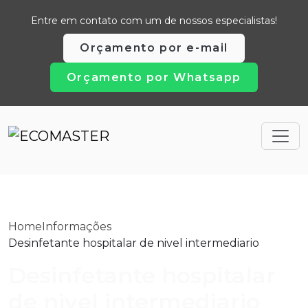
Entre em contato com um de nossos especialistas!
Orçamento por e-mail
Orçamento por Whatsapp
Home
Informações
Desinfetante hospitalar de nivel intermediario
Desinfetante hospitalar
de nivel intermediario