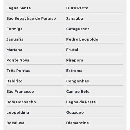
Lagoa Santa
Ouro Preto
São Sebastião do Paraíso
Janaúba
Formiga
Cataguases
Januária
Pedro Leopoldo
Mariana
Frutal
Ponte Nova
Pirapora
Três Pontas
Extrema
Itabirito
Congonhas
São Francisco
Campo Belo
Bom Despacho
Lagoa da Prata
Leopoldina
Guaxupé
Bocaiuva
Diamantina