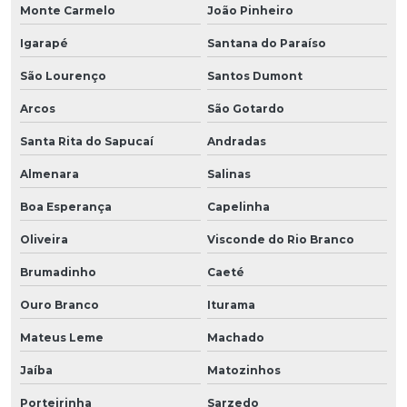
Monte Carmelo
João Pinheiro
Igarapé
Santana do Paraíso
São Lourenço
Santos Dumont
Arcos
São Gotardo
Santa Rita do Sapucaí
Andradas
Almenara
Salinas
Boa Esperança
Capelinha
Oliveira
Visconde do Rio Branco
Brumadinho
Caeté
Ouro Branco
Iturama
Mateus Leme
Machado
Jaíba
Matozinhos
Porteirinha
Sarzedo