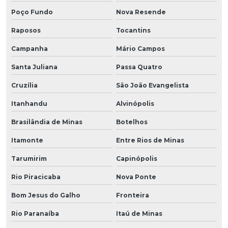
Poço Fundo
Nova Resende
Raposos
Tocantins
Campanha
Mário Campos
Santa Juliana
Passa Quatro
Cruzília
São João Evangelista
Itanhandu
Alvinópolis
Brasilândia de Minas
Botelhos
Itamonte
Entre Rios de Minas
Tarumirim
Capinópolis
Rio Piracicaba
Nova Ponte
Bom Jesus do Galho
Fronteira
Rio Paranaíba
Itaú de Minas