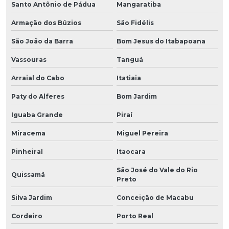
Santo Antônio de Pádua
Mangaratiba
Armação dos Búzios
São Fidélis
São João da Barra
Bom Jesus do Itabapoana
Vassouras
Tanguá
Arraial do Cabo
Itatiaia
Paty do Alferes
Bom Jardim
Iguaba Grande
Piraí
Miracema
Miguel Pereira
Pinheiral
Itaocara
São José do Vale do Rio
Quissamã
Preto
Silva Jardim
Conceição de Macabu
Cordeiro
Porto Real