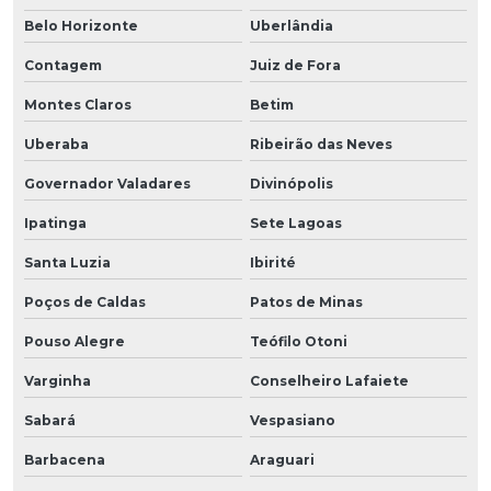
Belo Horizonte
Uberlândia
Contagem
Juiz de Fora
Montes Claros
Betim
Uberaba
Ribeirão das Neves
Governador Valadares
Divinópolis
Ipatinga
Sete Lagoas
Santa Luzia
Ibirité
Poços de Caldas
Patos de Minas
Pouso Alegre
Teófilo Otoni
Varginha
Conselheiro Lafaiete
Sabará
Vespasiano
Barbacena
Araguari