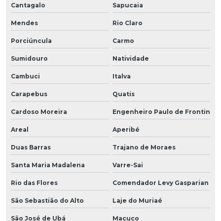
Cantagalo
Sapucaia
Mendes
Rio Claro
Porciúncula
Carmo
Sumidouro
Natividade
Cambuci
Italva
Carapebus
Quatis
Cardoso Moreira
Engenheiro Paulo de Frontin
Areal
Aperibé
Duas Barras
Trajano de Moraes
Santa Maria Madalena
Varre-Sai
Rio das Flores
Comendador Levy Gasparian
São Sebastião do Alto
Laje do Muriaé
São José de Ubá
Macuco