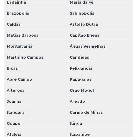
Ladainha
Maria da Fé
Brazópolis
Sabinópolis
Caldas
Astolfo Dutra
Matias Barbosa
Capitão Enéas
Montalvânia
Águas Vermelhas
Martinho Campos
Candeias
Bicas
Felixlândia
Abre Campo
Papagaios
Alterosa
Grão Mogol
Joaíma
Areado
Itaguara
Carmo de Minas
Guapé
Itinga
Ataléia
Itapagipe