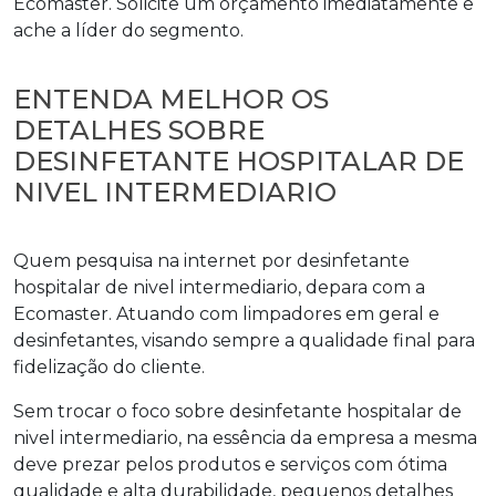
Ecomaster. Solicite um orçamento imediatamente e
ache a líder do segmento.
ENTENDA MELHOR OS
DETALHES SOBRE
DESINFETANTE HOSPITALAR DE
NIVEL INTERMEDIARIO
Quem pesquisa na internet por
desinfetante
hospitalar de nivel intermediario
, depara com a
Ecomaster. Atuando com limpadores em geral e
desinfetantes, visando sempre a qualidade final para
fidelização do cliente.
Sem trocar o foco sobre
desinfetante hospitalar de
nivel intermediario
, na essência da empresa a mesma
deve prezar pelos produtos e serviços com ótima
qualidade e alta durabilidade, pequenos detalhes