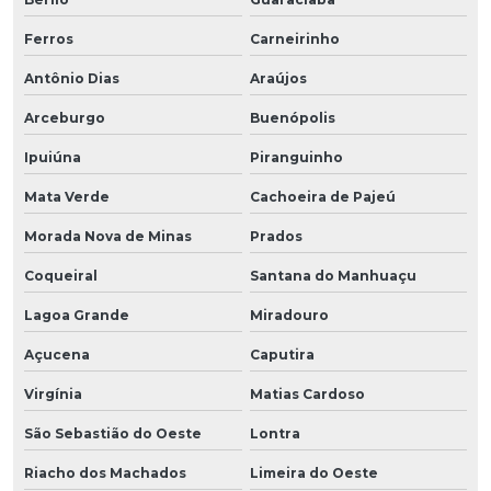
Ferros
Carneirinho
Antônio Dias
Araújos
Arceburgo
Buenópolis
Ipuiúna
Piranguinho
Mata Verde
Cachoeira de Pajeú
Morada Nova de Minas
Prados
Coqueiral
Santana do Manhuaçu
Lagoa Grande
Miradouro
Açucena
Caputira
Virgínia
Matias Cardoso
São Sebastião do Oeste
Lontra
Riacho dos Machados
Limeira do Oeste