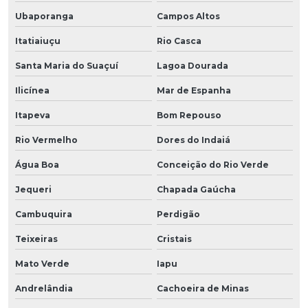
Ubaporanga
Campos Altos
Itatiaiuçu
Rio Casca
Santa Maria do Suaçuí
Lagoa Dourada
Ilicínea
Mar de Espanha
Itapeva
Bom Repouso
Rio Vermelho
Dores do Indaiá
Água Boa
Conceição do Rio Verde
Jequeri
Chapada Gaúcha
Cambuquira
Perdigão
Teixeiras
Cristais
Mato Verde
Iapu
Andrelândia
Cachoeira de Minas