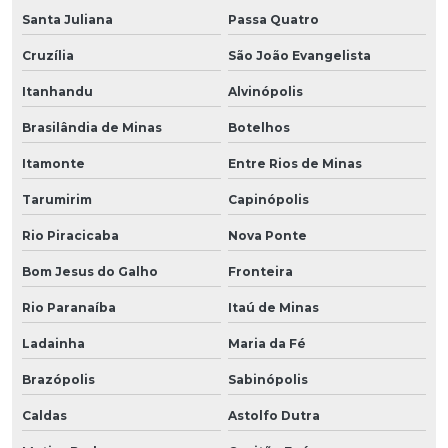
Santa Juliana
Passa Quatro
Cruzília
São João Evangelista
Itanhandu
Alvinópolis
Brasilândia de Minas
Botelhos
Itamonte
Entre Rios de Minas
Tarumirim
Capinópolis
Rio Piracicaba
Nova Ponte
Bom Jesus do Galho
Fronteira
Rio Paranaíba
Itaú de Minas
Ladainha
Maria da Fé
Brazópolis
Sabinópolis
Caldas
Astolfo Dutra