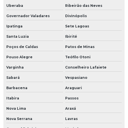
Uberaba
Ribeirão das Neves
Governador Valadares
Divinópolis
Ipatinga
Sete Lagoas
Santa Luzia
Ibirité
Poços de Caldas
Patos de Minas
Pouso Alegre
Teófilo Otoni
Varginha
Conselheiro Lafaiete
Sabará
Vespasiano
Barbacena
Araguari
Itabira
Passos
Nova Lima
Araxá
Nova Serrana
Lavras