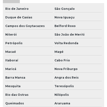
Rio de Janeiro
São Gonçalo
Duque de Caxias
Nova Iguaçu
Campos dos Goytacazes
Belford Roxo
Niterói
São João de Meriti
Petrópolis
Volta Redonda
Macaé
Magé
Itaboraí
Cabo Frio
Maricá
Nova Friburgo
Barra Mansa
Angra dos Reis
Mesquita
Teresópolis
Rio das Ostras
Nilópolis
Queimados
Araruama