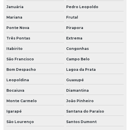
Januária
Pedro Leopoldo
Mariana
Frutal
Ponte Nova
Pirapora
Três Pontas
Extrema
Itabirito
Congonhas
São Francisco
Campo Belo
Bom Despacho
Lagoa da Prata
Leopoldina
Guaxupé
Bocaiuva
Diamantina
Monte Carmelo
João Pinheiro
Igarapé
Santana do Paraíso
São Lourenço
Santos Dumont