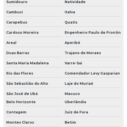
Sumidouro
Natividade
Cambuci
Italva
Carapebus
Quatis
Cardoso Moreira
Engenheiro Paulo de Frontin
Areal
Aperibé
Duas Barras
Trajano de Moraes
Santa Maria Madalena
Varre-Sai
Rio das Flores
Comendador Levy Gasparian
São Sebastião do Alto
Laje do Muriaé
São José de Ubá
Macuco
Belo Horizonte
Uberlândia
Contagem
Juiz de Fora
Montes Claros
Betim