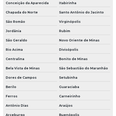
Conceição da Aparecida
Itabirinha
Chapada do Norte
Santo Antônio do Jacinto
São Romão
Virginópolis
Jordânia
Rubim
São Geraldo
Novo Oriente de Minas
Rio Acima
Divisópolis
Centralina
Bonito de Minas
Bela Vista de Minas
São Sebastião do Maranhão
Dores de Campos
Setubinha
Berilo
Guaraciaba
Ferros
Carneirinho
Antônio Dias
Araújos
Arceburgo
Buenópolis