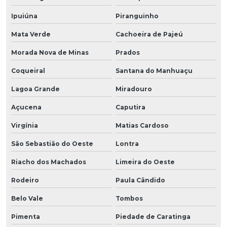
Ipuiúna
Piranguinho
Mata Verde
Cachoeira de Pajeú
Morada Nova de Minas
Prados
Coqueiral
Santana do Manhuaçu
Lagoa Grande
Miradouro
Açucena
Caputira
Virgínia
Matias Cardoso
São Sebastião do Oeste
Lontra
Riacho dos Machados
Limeira do Oeste
Rodeiro
Paula Cândido
Belo Vale
Tombos
Pimenta
Piedade de Caratinga