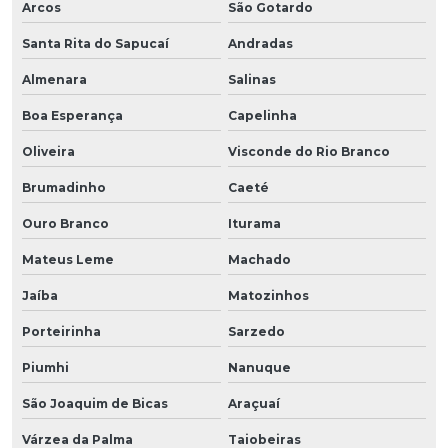
Arcos
São Gotardo
Santa Rita do Sapucaí
Andradas
Almenara
Salinas
Boa Esperança
Capelinha
Oliveira
Visconde do Rio Branco
Brumadinho
Caeté
Ouro Branco
Iturama
Mateus Leme
Machado
Jaíba
Matozinhos
Porteirinha
Sarzedo
Piumhi
Nanuque
São Joaquim de Bicas
Araçuaí
Várzea da Palma
Taiobeiras