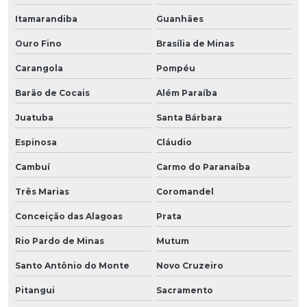
Itamarandiba
Guanhães
Ouro Fino
Brasília de Minas
Carangola
Pompéu
Barão de Cocais
Além Paraíba
Juatuba
Santa Bárbara
Espinosa
Cláudio
Cambuí
Carmo do Paranaíba
Três Marias
Coromandel
Conceição das Alagoas
Prata
Rio Pardo de Minas
Mutum
Santo Antônio do Monte
Novo Cruzeiro
Pitangui
Sacramento