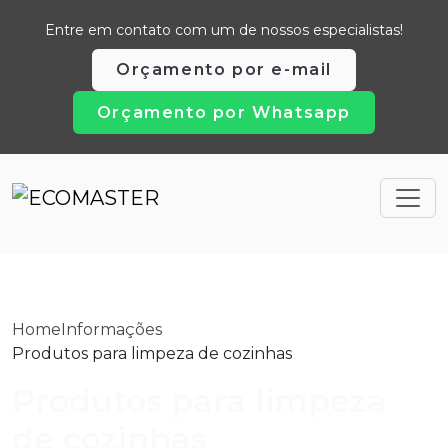
Entre em contato com um de nossos especialistas!
Orçamento por e-mail
Orçamento por Whatsapp
Home
Informações
Produtos para limpeza de cozinhas
Produtos para limpeza
de cozinhas