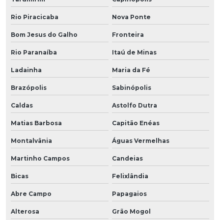
Rio Piracicaba
Nova Ponte
Bom Jesus do Galho
Fronteira
Rio Paranaíba
Itaú de Minas
Ladainha
Maria da Fé
Brazópolis
Sabinópolis
Caldas
Astolfo Dutra
Matias Barbosa
Capitão Enéas
Montalvânia
Águas Vermelhas
Martinho Campos
Candeias
Bicas
Felixlândia
Abre Campo
Papagaios
Alterosa
Grão Mogol