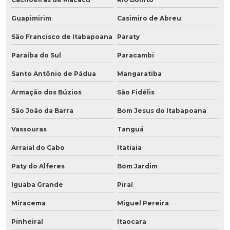
Guapimirim
Casimiro de Abreu
São Francisco de Itabapoana
Paraty
Paraíba do Sul
Paracambi
Santo Antônio de Pádua
Mangaratiba
Armação dos Búzios
São Fidélis
São João da Barra
Bom Jesus do Itabapoana
Vassouras
Tanguá
Arraial do Cabo
Itatiaia
Paty do Alferes
Bom Jardim
Iguaba Grande
Piraí
Miracema
Miguel Pereira
Pinheiral
Itaocara