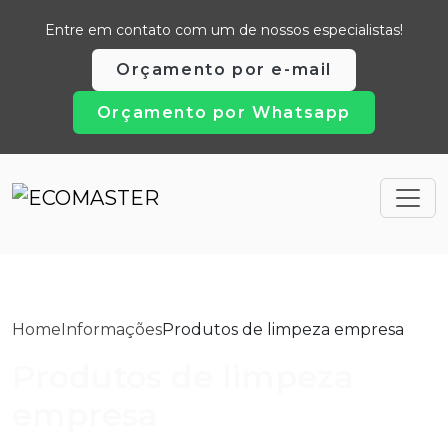
Entre em contato com um de nossos especialistas!
Orçamento por e-mail
Orçamento por Whatsapp
Home
Informações
Produtos de limpeza empresa
Produtos de limpeza
empresa