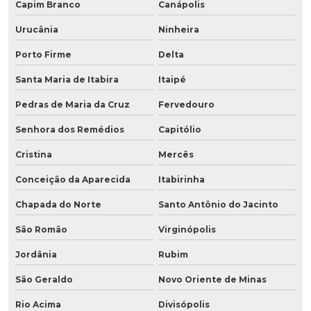
Capim Branco
Canápolis
Urucânia
Ninheira
Porto Firme
Delta
Santa Maria de Itabira
Itaipé
Pedras de Maria da Cruz
Fervedouro
Senhora dos Remédios
Capitólio
Cristina
Mercês
Conceição da Aparecida
Itabirinha
Chapada do Norte
Santo Antônio do Jacinto
São Romão
Virginópolis
Jordânia
Rubim
São Geraldo
Novo Oriente de Minas
Rio Acima
Divisópolis