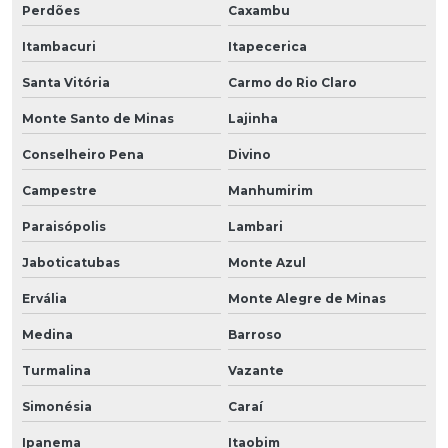
Perdões
Caxambu
Itambacuri
Itapecerica
Santa Vitória
Carmo do Rio Claro
Monte Santo de Minas
Lajinha
Conselheiro Pena
Divino
Campestre
Manhumirim
Paraisópolis
Lambari
Jaboticatubas
Monte Azul
Ervália
Monte Alegre de Minas
Medina
Barroso
Turmalina
Vazante
Simonésia
Caraí
Ipanema
Itaobim