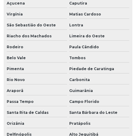
Açucena
Caputira
Virgínia
Matias Cardoso
São Sebastião do Oeste
Lontra
Riacho dos Machados
Limeira do Oeste
Rodeiro
Paula Cândido
Belo Vale
Tombos
Pimenta
Piedade de Caratinga
Rio Novo
Carbonita
Araporã
Guimarânia
Passa Tempo
Campo Florido
Santa Rita de Caldas
Santa Bárbara do Leste
Orizânia
Pratápolis
Delfinópolis
Alto Jequitibá