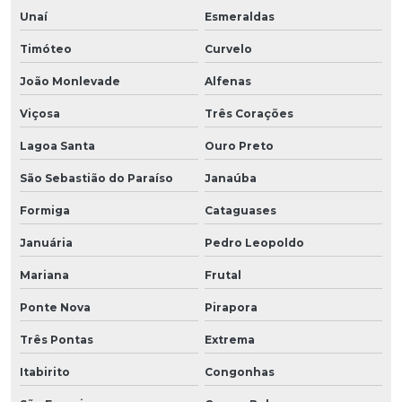
Unaí
Esmeraldas
Timóteo
Curvelo
João Monlevade
Alfenas
Viçosa
Três Corações
Lagoa Santa
Ouro Preto
São Sebastião do Paraíso
Janaúba
Formiga
Cataguases
Januária
Pedro Leopoldo
Mariana
Frutal
Ponte Nova
Pirapora
Três Pontas
Extrema
Itabirito
Congonhas