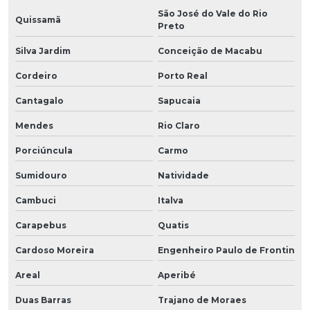
São José do Vale do Rio
Quissamã
Preto
Silva Jardim
Conceição de Macabu
Cordeiro
Porto Real
Cantagalo
Sapucaia
Mendes
Rio Claro
Porciúncula
Carmo
Sumidouro
Natividade
Cambuci
Italva
Carapebus
Quatis
Cardoso Moreira
Engenheiro Paulo de Frontin
Areal
Aperibé
Duas Barras
Trajano de Moraes