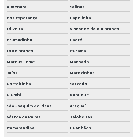
Almenara
Salinas
Boa Esperança
Capelinha
Oliveira
Visconde do Rio Branco
Brumadinho
Caeté
Ouro Branco
Iturama
Mateus Leme
Machado
Jaíba
Matozinhos
Porteirinha
Sarzedo
Piumhi
Nanuque
São Joaquim de Bicas
Araçuaí
Várzea da Palma
Taiobeiras
Itamarandiba
Guanhães