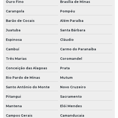
Ouro Fino
Brasília de Minas
Carangola
Pompéu
Barão de Cocais
Além Paraíba
Juatuba
Santa Bárbara
Espinosa
Cláudio
Cambuí
Carmo do Paranaíba
Três Marias
Coromandel
Conceição das Alagoas
Prata
Rio Pardo de Minas
Mutum
Santo Antônio do Monte
Novo Cruzeiro
Pitangui
Sacramento
Mantena
Elói Mendes
Campos Gerais
Camanducaia