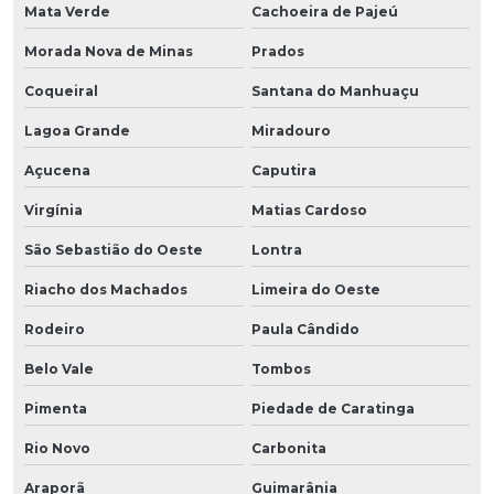
Mata Verde
Cachoeira de Pajeú
Morada Nova de Minas
Prados
Coqueiral
Santana do Manhuaçu
Lagoa Grande
Miradouro
Açucena
Caputira
Virgínia
Matias Cardoso
São Sebastião do Oeste
Lontra
Riacho dos Machados
Limeira do Oeste
Rodeiro
Paula Cândido
Belo Vale
Tombos
Pimenta
Piedade de Caratinga
Rio Novo
Carbonita
Araporã
Guimarânia