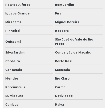
Paty do Alferes
Bom Jardim
Iguaba Grande
Piraí
Miracema
Miguel Pereira
Pinheiral
Itaocara
São José do Vale do Rio
Quissamã
Preto
Silva Jardim
Conceição de Macabu
Cordeiro
Porto Real
Cantagalo
Sapucaia
Mendes
Rio Claro
Porciúncula
Carmo
Sumidouro
Natividade
Cambuci
Italva