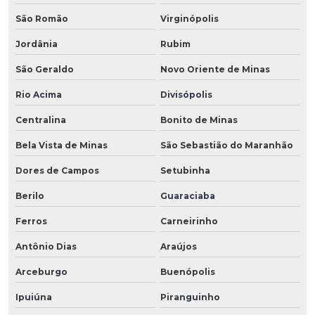
São Romão
Virginópolis
Jordânia
Rubim
São Geraldo
Novo Oriente de Minas
Rio Acima
Divisópolis
Centralina
Bonito de Minas
Bela Vista de Minas
São Sebastião do Maranhão
Dores de Campos
Setubinha
Berilo
Guaraciaba
Ferros
Carneirinho
Antônio Dias
Araújos
Arceburgo
Buenópolis
Ipuiúna
Piranguinho