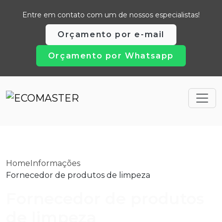
Entre em contato com um de nossos especialistas!
Orçamento por e-mail
Orçamento por Whatsapp
Home
Informações
Fornecedor de produtos de limpeza
Fornecedor de produtos
de limpeza