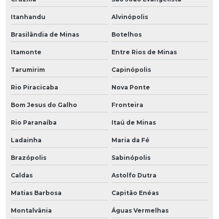
Itanhandu
Alvinópolis
Brasilândia de Minas
Botelhos
Itamonte
Entre Rios de Minas
Tarumirim
Capinópolis
Rio Piracicaba
Nova Ponte
Bom Jesus do Galho
Fronteira
Rio Paranaíba
Itaú de Minas
Ladainha
Maria da Fé
Brazópolis
Sabinópolis
Caldas
Astolfo Dutra
Matias Barbosa
Capitão Enéas
Montalvânia
Águas Vermelhas