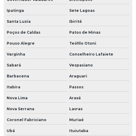
Ipatinga
Sete Lagoas
Santa Luzia
Ibirité
Poços de Caldas
Patos de Minas
Pouso Alegre
Teófilo Otoni
Varginha
Conselheiro Lafaiete
Sabará
Vespasiano
Barbacena
Araguari
Itabira
Passos
Nova Lima
Araxá
Nova Serrana
Lavras
Coronel Fabriciano
Muriaé
Ubá
Ituiutaba