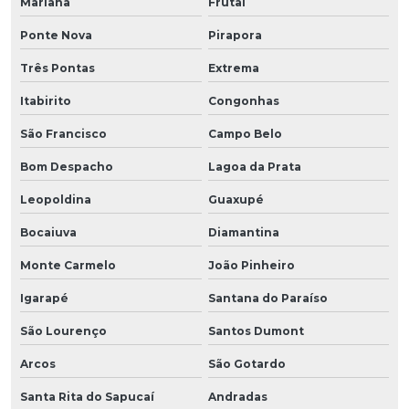
Mariana
Frutal
Ponte Nova
Pirapora
Três Pontas
Extrema
Itabirito
Congonhas
São Francisco
Campo Belo
Bom Despacho
Lagoa da Prata
Leopoldina
Guaxupé
Bocaiuva
Diamantina
Monte Carmelo
João Pinheiro
Igarapé
Santana do Paraíso
São Lourenço
Santos Dumont
Arcos
São Gotardo
Santa Rita do Sapucaí
Andradas