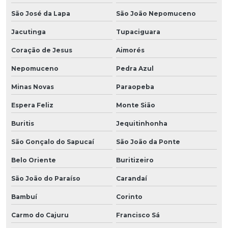
São José da Lapa
São João Nepomuceno
Jacutinga
Tupaciguara
Coração de Jesus
Aimorés
Nepomuceno
Pedra Azul
Minas Novas
Paraopeba
Espera Feliz
Monte Sião
Buritis
Jequitinhonha
São Gonçalo do Sapucaí
São João da Ponte
Belo Oriente
Buritizeiro
São João do Paraíso
Carandaí
Bambuí
Corinto
Carmo do Cajuru
Francisco Sá